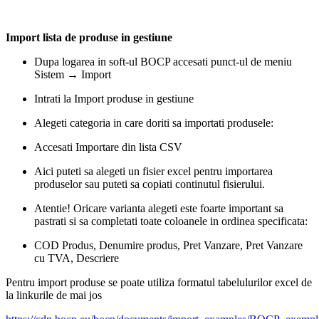
Import lista de produse in gestiune
Dupa logarea in soft-ul BOCP accesati punct-ul de meniu
Sistem → Import
Intrati la
Import produse in gestiune
Alegeti categoria in care doriti sa importati produsele:
Accesati
Importare din lista CSV
Aici puteti sa alegeti un fisier excel pentru importarea
produselor sau puteti sa copiati continutul fisierului.
Atentie! Oricare varianta alegeti este foarte important sa
pastrati si sa completati toate coloanele in ordinea specificata:
COD Produs, Denumire produs, Pret Vanzare, Pret Vanzare
cu TVA, Descriere
Pentru import produse se poate utiliza formatul tabelulurilor excel de
la linkurile de mai jos