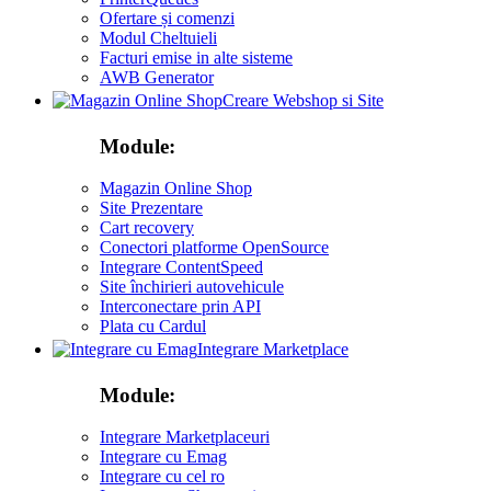
Ofertare și comenzi
Modul Cheltuieli
Facturi emise in alte sisteme
AWB Generator
Creare Webshop si Site
Module:
Magazin Online Shop
Site Prezentare
Cart recovery
Conectori platforme OpenSource
Integrare ContentSpeed
Site închirieri autovehicule
Interconectare prin API
Plata cu Cardul
Integrare Marketplace
Module:
Integrare Marketplaceuri
Integrare cu Emag
Integrare cu cel ro