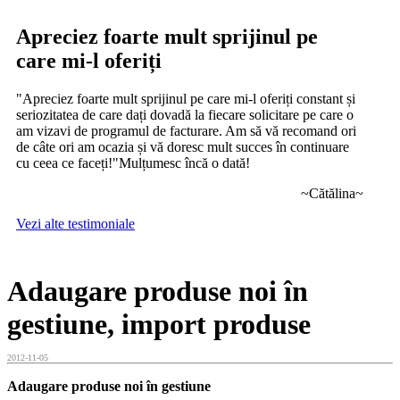
Apreciez foarte mult sprijinul pe
care mi-l oferiți
"Apreciez foarte mult sprijinul pe care mi-l oferiți constant și
seriozitatea de care dați dovadă la fiecare solicitare pe care o
am vizavi de programul de facturare. Am să vă recomand ori
de câte ori am ocazia și vă doresc mult succes în continuare
cu ceea ce faceți!"Mulțumesc încă o dată!
~Cătălina~
Vezi alte testimoniale
Adaugare produse noi în
gestiune, import produse
2012-11-05
Adaugare produse noi în gestiune