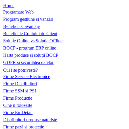
Home
Programare Web
Program gestiune si vanzari
Beneficii si avantaje
Beneficiile Contului de Client
Soluție Online vs Soluție Offline
BOCP - program ERP online
Harta produse și soluții BOCP
GDPR si securitatea datelor
Cui i se potriveste?
Firme Service Electronice
Firme Distribuitori
Firme SSM si PSI
Firme Productie
Cine il foloseste
Firme En-Detail
Distribuitori produse naturiste
Firme pază și protecție