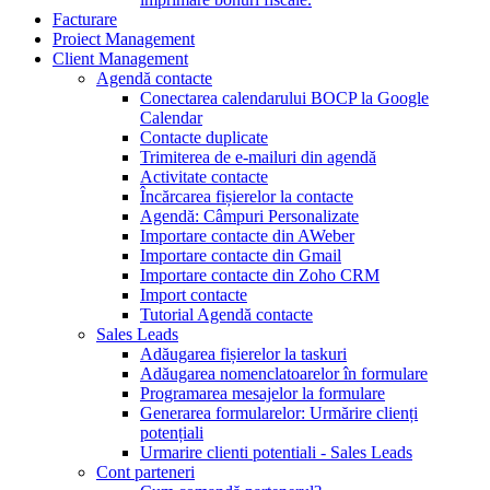
Facturare
Proiect Management
Client Management
Agendă contacte
Conectarea calendarului BOCP la Google
Calendar
Contacte duplicate
Trimiterea de e-mailuri din agendă
Activitate contacte
Încărcarea fișierelor la contacte
Agendă: Câmpuri Personalizate
Importare contacte din AWeber
Importare contacte din Gmail
Importare contacte din Zoho CRM
Import contacte
Tutorial Agendă contacte
Sales Leads
Adăugarea fișierelor la taskuri
Adăugarea nomenclatoarelor în formulare
Programarea mesajelor la formulare
Generarea formularelor: Urmărire clienți
potențiali
Urmarire clienti potentiali - Sales Leads
Cont parteneri