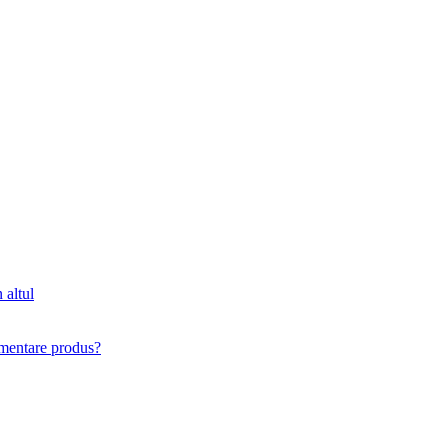
 altul
imentare produs?