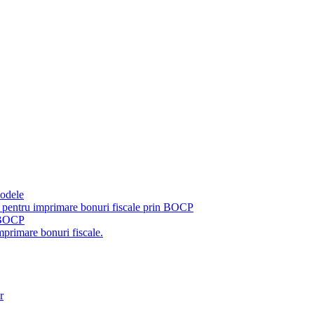
modele
pentru imprimare bonuri fiscale prin BOCP
u BOCP
primare bonuri fiscale.
r