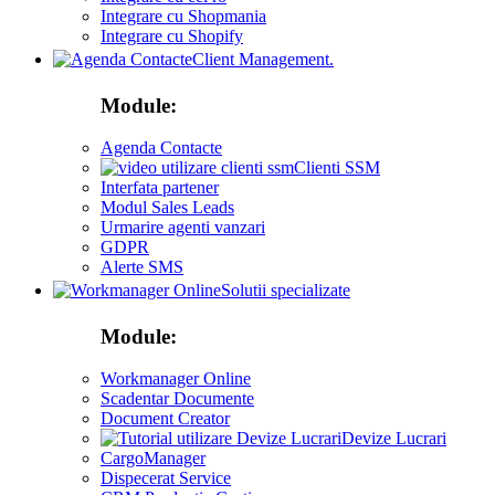
Integrare cu Shopmania
Integrare cu Shopify
Client Management.
Module:
Agenda Contacte
Clienti SSM
Interfata partener
Modul Sales Leads
Urmarire agenti vanzari
GDPR
Alerte SMS
Solutii specializate
Module:
Workmanager Online
Scadentar Documente
Document Creator
Devize Lucrari
CargoManager
Dispecerat Service