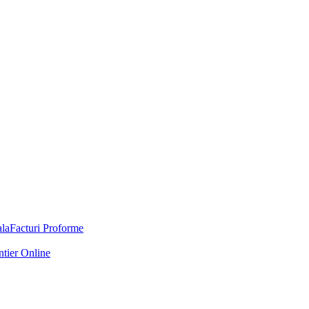
Facturi Proforme
ntier Online