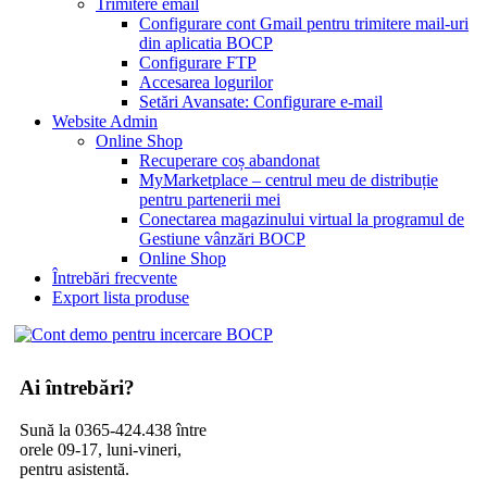
Trimitere email
Configurare cont Gmail pentru trimitere mail-uri
din aplicatia BOCP
Configurare FTP
Accesarea logurilor
Setări Avansate: Configurare e-mail
Website Admin
Online Shop
Recuperare coș abandonat
MyMarketplace – centrul meu de distribuție
pentru partenerii mei
Conectarea magazinului virtual la programul de
Gestiune vânzări BOCP
Online Shop
Întrebări frecvente
Export lista produse
Ai întrebări?
Sună la 0365-424.438 între
orele 09-17, luni-vineri,
pentru asistentă.