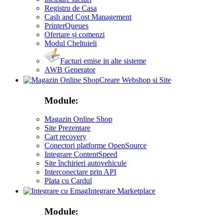
Registru de Casa
Cash and Cost Management
PrinterQueues
Ofertare și comenzi
Modul Cheltuieli
Facturi emise in alte sisteme
AWB Generator
Creare Webshop si Site
Module:
Magazin Online Shop
Site Prezentare
Cart recovery
Conectori platforme OpenSource
Integrare ContentSpeed
Site închirieri autovehicule
Interconectare prin API
Plata cu Cardul
Integrare Marketplace
Module: