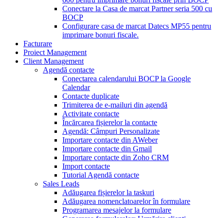
Conectare la Casa de marcat Partner seria 500 cu
BOCP
Configurare casa de marcat Datecs MP55 pentru
imprimare bonuri fiscale.
Facturare
Proiect Management
Client Management
Agendă contacte
Conectarea calendarului BOCP la Google
Calendar
Contacte duplicate
Trimiterea de e-mailuri din agendă
Activitate contacte
Încărcarea fișierelor la contacte
Agendă: Câmpuri Personalizate
Importare contacte din AWeber
Importare contacte din Gmail
Importare contacte din Zoho CRM
Import contacte
Tutorial Agendă contacte
Sales Leads
Adăugarea fișierelor la taskuri
Adăugarea nomenclatoarelor în formulare
Programarea mesajelor la formulare