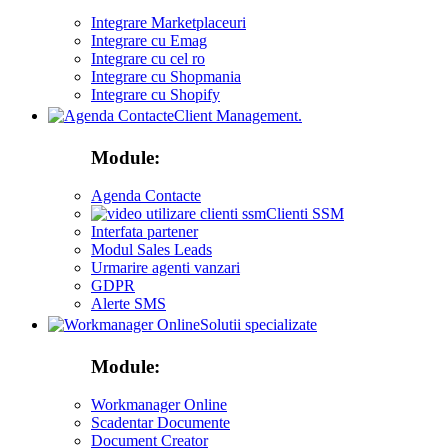
Integrare Marketplaceuri
Integrare cu Emag
Integrare cu cel ro
Integrare cu Shopmania
Integrare cu Shopify
Client Management.
Module:
Agenda Contacte
Clienti SSM
Interfata partener
Modul Sales Leads
Urmarire agenti vanzari
GDPR
Alerte SMS
Solutii specializate
Module:
Workmanager Online
Scadentar Documente
Document Creator