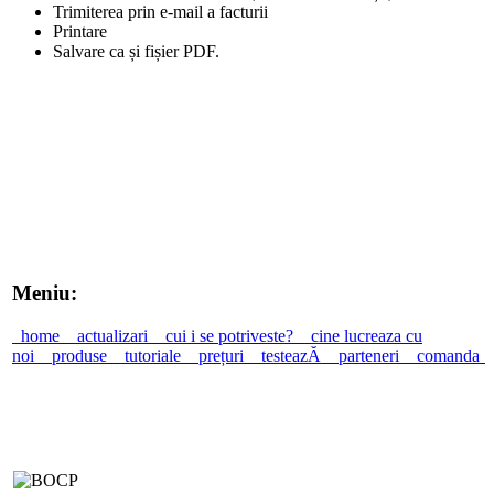
Trimiterea prin e-mail a facturii
Printare
Salvare ca și fișier PDF.
Meniu:
home
actualizari
cui i se potriveste?
cine lucreaza cu
noi
produse
tutoriale
prețuri
testeazĂ
parteneri
comanda