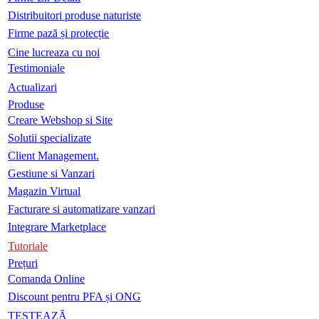
Distribuitori produse naturiste
Firme pază și protecție
Cine lucreaza cu noi
Testimoniale
Actualizari
Produse
Creare Webshop si Site
Solutii specializate
Client Management.
Gestiune si Vanzari
Magazin Virtual
Facturare si automatizare vanzari
Integrare Marketplace
Tutoriale
Prețuri
Comanda Online
Discount pentru PFA și ONG
TESTEAZĂ