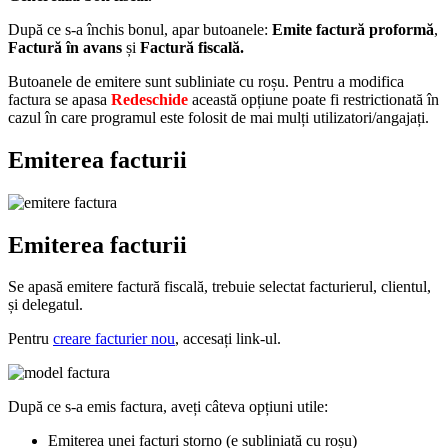
După ce s-a închis bonul, apar butoanele:
Emite factură proformă
,
Factură în avans
și
Factură fiscală.
Butoanele de emitere sunt subliniate cu roșu. Pentru a modifica
factura se apasa
Redeschide
această opțiune poate fi restrictionată în
cazul în care programul este folosit de mai mulți utilizatori/angajați.
Emiterea facturii
Emiterea facturii
Se apasă emitere factură fiscală, trebuie selectat facturierul, clientul,
și delegatul.
Pentru
creare facturier nou
, accesați link-ul.
După ce s-a emis factura, aveți câteva opțiuni utile:
Emiterea unei facturi storno (e subliniată cu roșu)