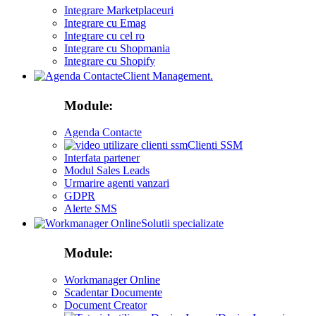
Integrare Marketplaceuri
Integrare cu Emag
Integrare cu cel ro
Integrare cu Shopmania
Integrare cu Shopify
Client Management.
Module:
Agenda Contacte
Clienti SSM
Interfata partener
Modul Sales Leads
Urmarire agenti vanzari
GDPR
Alerte SMS
Solutii specializate
Module:
Workmanager Online
Scadentar Documente
Document Creator