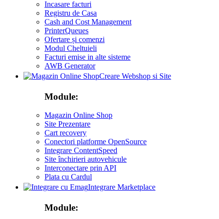
Incasare facturi
Registru de Casa
Cash and Cost Management
PrinterQueues
Ofertare și comenzi
Modul Cheltuieli
Facturi emise in alte sisteme
AWB Generator
Creare Webshop si Site
Module:
Magazin Online Shop
Site Prezentare
Cart recovery
Conectori platforme OpenSource
Integrare ContentSpeed
Site închirieri autovehicule
Interconectare prin API
Plata cu Cardul
Integrare Marketplace
Module: