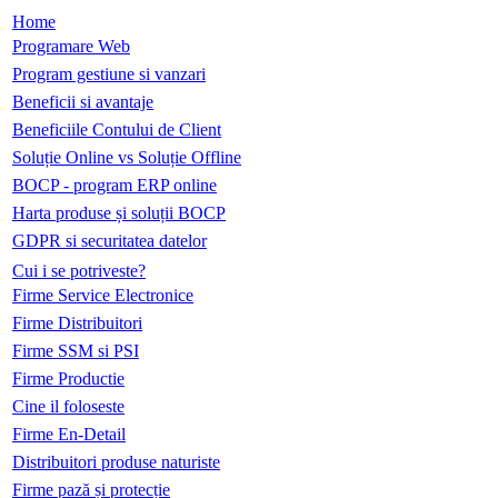
Home
Programare Web
Program gestiune si vanzari
Beneficii si avantaje
Beneficiile Contului de Client
Soluție Online vs Soluție Offline
BOCP - program ERP online
Harta produse și soluții BOCP
GDPR si securitatea datelor
Cui i se potriveste?
Firme Service Electronice
Firme Distribuitori
Firme SSM si PSI
Firme Productie
Cine il foloseste
Firme En-Detail
Distribuitori produse naturiste
Firme pază și protecție