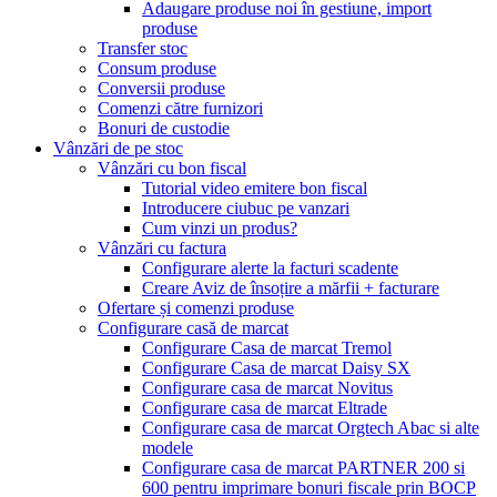
Adaugare produse noi în gestiune, import
produse
Transfer stoc
Consum produse
Conversii produse
Comenzi către furnizori
Bonuri de custodie
Vânzări de pe stoc
Vânzări cu bon fiscal
Tutorial video emitere bon fiscal
Introducere ciubuc pe vanzari
Cum vinzi un produs?
Vânzări cu factura
Configurare alerte la facturi scadente
Creare Aviz de însoțire a mărfii + facturare
Ofertare și comenzi produse
Configurare casă de marcat
Configurare Casa de marcat Tremol
Configurare Casa de marcat Daisy SX
Configurare casa de marcat Novitus
Configurare casa de marcat Eltrade
Configurare casa de marcat Orgtech Abac si alte
modele
Configurare casa de marcat PARTNER 200 si
600 pentru imprimare bonuri fiscale prin BOCP