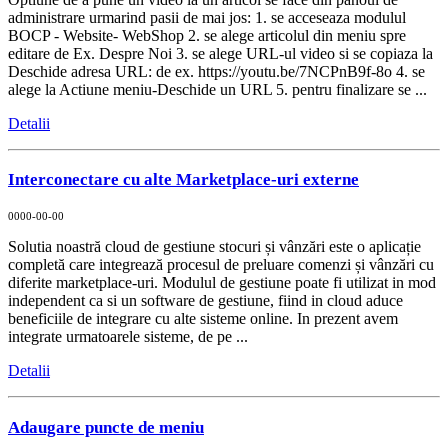
administrare urmarind pasii de mai jos: 1. se acceseaza modulul
BOCP - Website- WebShop 2. se alege articolul din meniu spre
editare de Ex. Despre Noi 3. se alege URL-ul video si se copiaza la
Deschide adresa URL: de ex. https://youtu.be/7NCPnB9f-8o 4. se
alege la Actiune meniu-Deschide un URL 5. pentru finalizare se ...
Detalii
Interconectare cu alte Marketplace-uri externe
0000-00-00
Solutia noastră cloud de gestiune stocuri și vânzări este o aplicație
completă care integrează procesul de preluare comenzi și vânzări cu
diferite marketplace-uri. Modulul de gestiune poate fi utilizat in mod
independent ca si un software de gestiune, fiind in cloud aduce
beneficiile de integrare cu alte sisteme online. In prezent avem
integrate urmatoarele sisteme, de pe ...
Detalii
Adaugare puncte de meniu