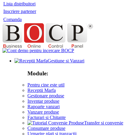
Lista distribuitori
Inscriere partener
Comanda
Gestiune si Vanzari
Module:
Pentru cine este util
Receptii Marfa
Gestionare produse
Inventar produse
Rapoarte vanzari
Vanzare produse
Facturari si Chitante
Transfer si conversie
Consumare produse
Urmarire plati si tranzactii