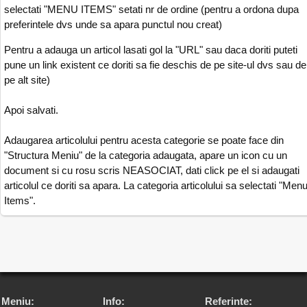
selectati "MENU ITEMS" setati nr de ordine (pentru a ordona dupa
preferintele dvs unde sa apara punctul nou creat)
Pentru a adauga un articol lasati gol la "URL" sau daca doriti puteti
pune un link existent ce doriti sa fie deschis de pe site-ul dvs sau de
pe alt site)
Apoi salvati.
Adaugarea articolului pentru acesta categorie se poate face din
"Structura Meniu" de la categoria adaugata, apare un icon cu un
document si cu rosu scris NEASOCIAT, dati click pe el si adaugati
articolul ce doriti sa apara. La categoria articolului sa selectati "Men
Items".
Meniu:
Info:
Referinte: