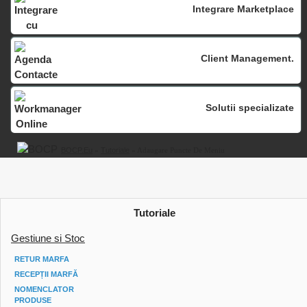
Integrare Marketplace
Client Management.
Solutii specializate
BOCP.eu
»
Tutoriale
» Adaugare Puncte De Meniu
Tutoriale
Gestiune si Stoc
RETUR MARFA
RECEPȚII MARFĂ
NOMENCLATOR
PRODUSE