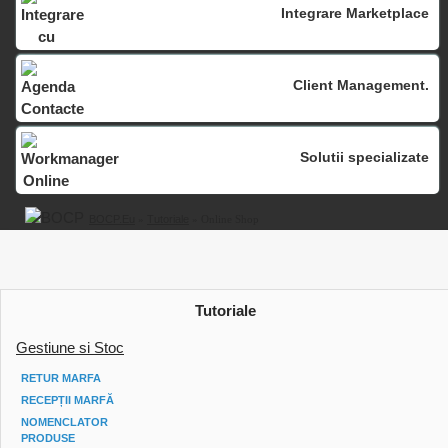
Integrare Marketplace
Client Management.
Solutii specializate
BOCP.eu
»
Tutoriale
» Online Shop
Tutoriale
Gestiune si Stoc
RETUR MARFA
RECEPȚII MARFĂ
NOMENCLATOR
PRODUSE