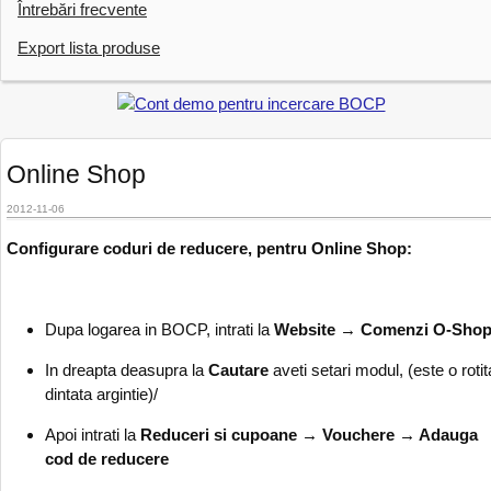
Întrebări frecvente
Export lista produse
Online Shop
2012-11-06
Configurare coduri de reducere, pentru Online Shop:
Dupa logarea in BOCP, intrati la
Website
→
Comenzi O-Sho
In dreapta deasupra la
Cautare
aveti setari modul, (este o rotit
dintata argintie)/
Apoi intrati la
Reduceri si cupoane → Vouchere → Adauga
cod de reducere