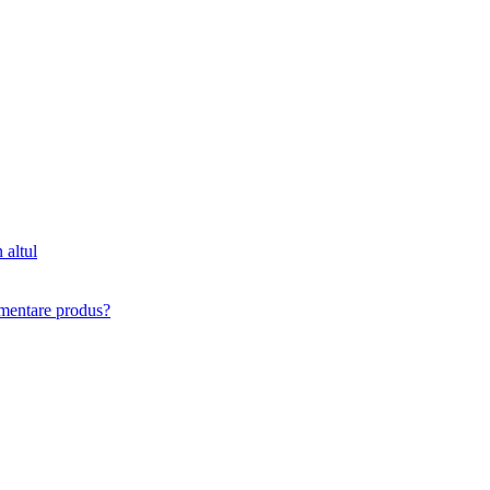
 altul
imentare produs?