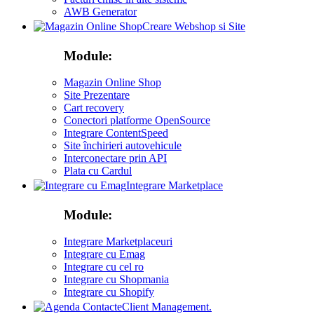
AWB Generator
Creare Webshop si Site
Module:
Magazin Online Shop
Site Prezentare
Cart recovery
Conectori platforme OpenSource
Integrare ContentSpeed
Site închirieri autovehicule
Interconectare prin API
Plata cu Cardul
Integrare Marketplace
Module:
Integrare Marketplaceuri
Integrare cu Emag
Integrare cu cel ro
Integrare cu Shopmania
Integrare cu Shopify
Client Management.