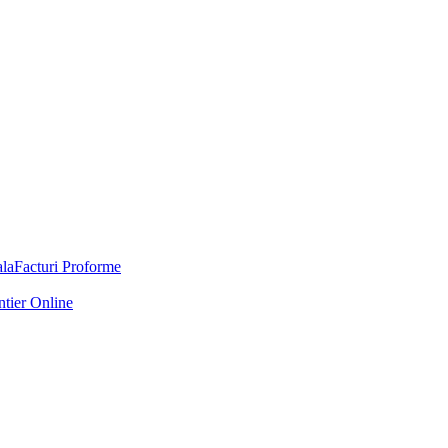
Facturi Proforme
ntier Online