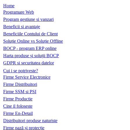
Home
Programare Web
Program gestiune si vanzari
Beneficii si avantaje
Beneficiile Contului de Client
Soluție Online vs Soluție Offline
BOCP - program ERP online
Harta produse și soluții BOCP
GDPR si securitatea datelor
Cui i se potriveste?
Firme Service Electronice
Firme Distribuitori
Firme SSM si PSI
Firme Productie
Cine il foloseste
Firme En-Detail
Distribuitori produse naturiste
Firme pază și protecție