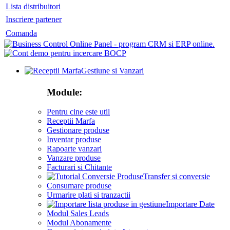
Lista distribuitori
Inscriere partener
Comanda
Gestiune si Vanzari
Module:
Pentru cine este util
Receptii Marfa
Gestionare produse
Inventar produse
Rapoarte vanzari
Vanzare produse
Facturari si Chitante
Transfer si conversie
Consumare produse
Urmarire plati si tranzactii
Importare Date
Modul Sales Leads
Modul Abonamente