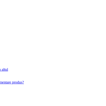
 altul
imentare produs?