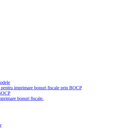
modele
pentru imprimare bonuri fiscale prin BOCP
u BOCP
primare bonuri fiscale.
r