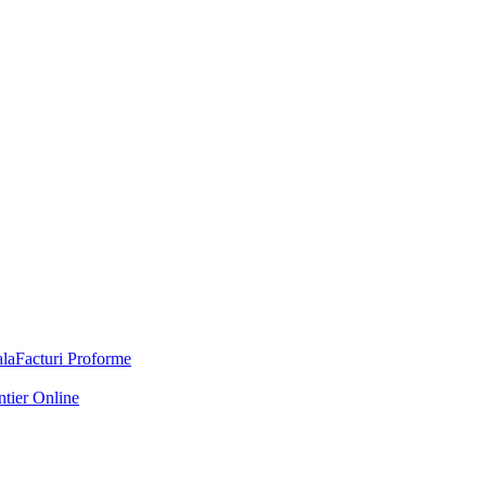
Facturi Proforme
ntier Online