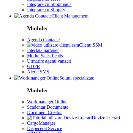
Integrare cu Shopmania
Integrare cu Shopify
Client Management.
Module:
Agenda Contacte
Clienti SSM
Interfata partener
Modul Sales Leads
Urmarire agenti vanzari
GDPR
Alerte SMS
Solutii specializate
Module:
Workmanager Online
Scadentar Documente
Document Creator
Devize Lucrari
CargoManager
Dispecerat Service