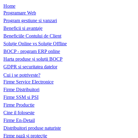
Home
Programare Web
Program gestiune si vanzari
Beneficii si avantaje
Beneficiile Contului de Client
Soluție Online vs Soluție Offline
BOCP - program ERP online
Harta produse și soluții BOCP
GDPR si securitatea datelor
Cui i se potriveste?
Firme Service Electronice
Firme Distribuitori
Firme SSM si PSI
Firme Productie
Cine il foloseste
Firme En-Detail
Distribuitori produse naturiste
Firme pază și protecție