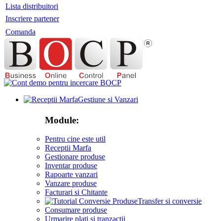
Lista distribuitori
Inscriere partener
Comanda
Gestiune si Vanzari
Module:
Pentru cine este util
Receptii Marfa
Gestionare produse
Inventar produse
Rapoarte vanzari
Vanzare produse
Facturari si Chitante
Transfer si conversie
Consumare produse
Urmarire plati si tranzactii