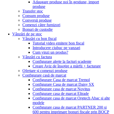
Adaugare produse noi în gestiune, import
produse
Transfer stoc
Consum produse
Conversii produse
Comenzi către furnizori
Bonuri de custodie
Vânzări de pe stoc
Vânzări cu bon fiscal
Tutorial video emitere bon fiscal
Introducere ciubuc pe vanzari
Cum vinzi un produs?
Vânzări cu factura
Configurare alerte la facturi scadente
Creare Aviz de însoțire a mărfii + facturare
Ofertare și comenzi produse
Configurare casă de marcat
Configurare Casa de marcat Tremol
Configurare Casa de marcat Daisy SX
Configurare casa de marcat Novitus
Configurare casa de marcat Eltrade
Configurare casa de marcat Orgtech Abac si alte
modele
Configurare casa de marcat PARTNER 200 si
600 pentru imprimare bonuri fiscale prin BOCP