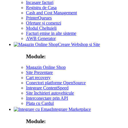
Incasare facturi
Registru de Casa
Cash and Cost Management
PrinterQueues
Ofertare și comenzi
Modul Cheltuieli
Facturi emise in alte sisteme
AWB Generator
Creare Webshop si Site
Module:
Magazin Online Shop
Site Prezentare
Cart recovery
Conectori platforme OpenSource
Integrare ContentSpeed
Site închirieri autovehicule
Interconectare prin API
Plata cu Cardul
Integrare Marketplace
Module: