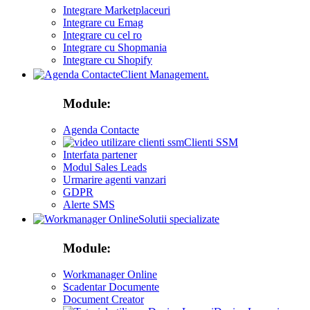
Integrare Marketplaceuri
Integrare cu Emag
Integrare cu cel ro
Integrare cu Shopmania
Integrare cu Shopify
Client Management.
Module:
Agenda Contacte
Clienti SSM
Interfata partener
Modul Sales Leads
Urmarire agenti vanzari
GDPR
Alerte SMS
Solutii specializate
Module:
Workmanager Online
Scadentar Documente
Document Creator